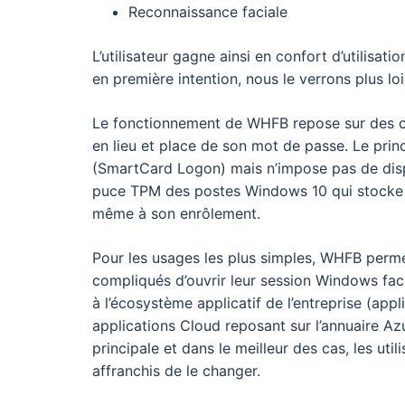
Reconnaissance faciale
L’utilisateur gagne ainsi en confort d’utilisat
en première intention, nous le verrons plus loi
Le fonctionnement de WHFB repose sur des clés
en lieu et place de son mot de passe. Le prin
(SmartCard Logon) mais n’impose pas de dispo
puce TPM des postes Windows 10 qui stocke et p
même à son enrôlement.
Pour les usages les plus simples, WHFB permet
compliqués d’ouvrir leur session Windows facil
à l’écosystème applicatif de l’entreprise (app
applications Cloud reposant sur l’annuaire A
principale et dans le meilleur des cas, les ut
affranchis de le changer.