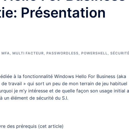
ie: Présentation
,
MFA
,
MULTI FACTEUR
,
PASSWORDLESS
,
POWERSHELL
,
SÉCURIT
dédiée à la fonctionnalité Windows Hello For Business (aka
e de travail » qui sort un peu de mon terrain de jeu habituel
quoi je m’y intéresse et de quelle façon son usage initial 
à un élément de sécurité du S.I.
e des prérequis (cet article)