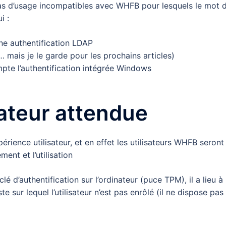
cas d’usage incompatibles avec WHFB pour lesquels le mot 
i :
une authentification LDAP
 mais je le garde pour les prochains articles)
pte l’authentification intégrée Windows
sateur attendue
périence utilisateur, et en effet les utilisateurs WHFB seront
ent et l’utilisation
lé d’authentification sur l’ordinateur (puce TPM), il a lieu à
 sur lequel l’utilisateur n’est pas enrôlé (il ne dispose pas