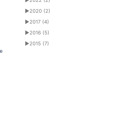
►
2022
(2)
►
2020
(2)
►
2017
(4)
►
2016
(5)
►
2015
(7)
de