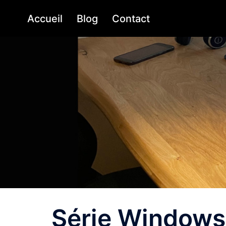
Aller
Accueil
Blog
Contact
au
contenu
Série Windows 