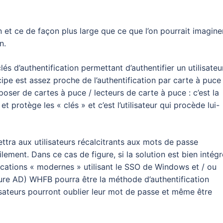
ion et ce de façon plus large que ce que l’on pourrait imagine
n.
 d’authentification permettant d’authentifier un utilisateu
cipe est assez proche de l’authentification par carte à puce
ser de cartes à puce / lecteurs de carte à puce : c’est la
rotège les « clés » et c’est l’utilisateur qui procède lui-
tra aux utilisateurs récalcitrants aux mots de passe
ement. Dans ce cas de figure, si la solution est bien intég
lications « modernes » utilisant le SSO de Windows et / ou
zure AD) WHFB pourra être la méthode d’authentification
ilisateurs pourront oublier leur mot de passe et même être