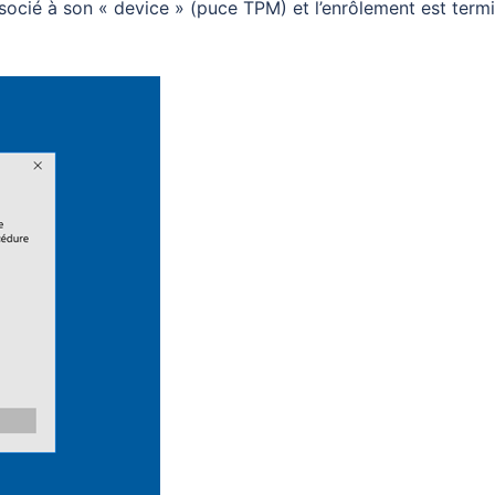
associé à son « device » (puce TPM) et l’enrôlement est termi