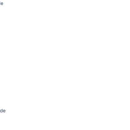
de
 de