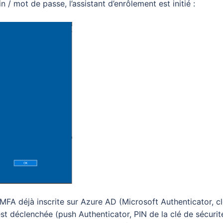
n / mot de passe, l’assistant d’enrôlement est initié :
 MFA déjà inscrite sur Azure AD (Microsoft Authenticator, c
st déclenchée (push Authenticator, PIN de la clé de sécurit