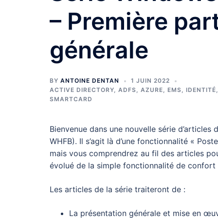
– Première part
générale
BY
ANTOINE DENTAN
1 JUIN 2022
ACTIVE DIRECTORY
,
ADFS
,
AZURE
,
EMS
,
IDENTITÉ
SMARTCARD
Bienvenue dans une nouvelle série d’articles 
WHFB). Il s’agit là d’une fonctionnalité « Post
mais vous comprendrez au fil des articles pour
évolué de la simple fonctionnalité de confort 
Les articles de la série traiteront de :
La présentation générale et mise en œuvr