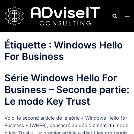
Aller
au
contenu
Étiquette :
Windows Hello
For Business
Série Windows Hello For
Business – Seconde partie:
Le mode Key Trust
Voici le second article de la série « Windows Hello for
Business » (WHFB), consacré au déploiement du mode
« Key Trust ». Le premier article a décrit les pré requis