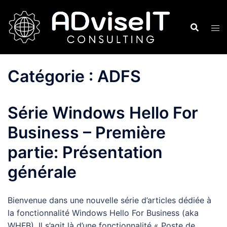
Aller
au
contenu
Catégorie :
ADFS
Série Windows Hello For
Business – Première
partie: Présentation
générale
Bienvenue dans une nouvelle série d’articles dédiée à
la fonctionnalité Windows Hello For Business (aka
WHFB). Il s’agit là d’une fonctionnalité « Poste de