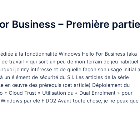
or Business – Première partie
dédiée à la fonctionnalité Windows Hello For Business (aka
e de travail » qui sort un peu de mon terrain de jeu habituel
quoi je m’y intéresse et de quelle façon son usage initial 
 un élément de sécurité du S.I. Les articles de la série
ise en œuvre des prérequis (cet article) Déploiement du
o « Cloud Trust » Utilisation du « Dual Enrolment » pour
on Windows par clé FIDO2 Avant toute chose, je ne peux que