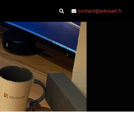
contact@adviseit.fr