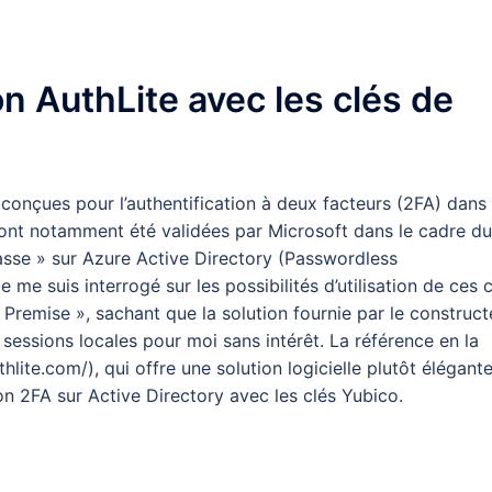
on AuthLite avec les clés de
 conçues pour l’authentification à deux facteurs (2FA) dans 
s ont notamment été validées par Microsoft dans le cadre du
sse » sur Azure Active Directory (Passwordless
 me suis interrogé sur les possibilités d’utilisation de ces 
remise », sachant que la solution fournie par le construct
sessions locales pour moi sans intérêt. La référence en la
lite.com/), qui offre une solution logicielle plutôt élégante
ion 2FA sur Active Directory avec les clés Yubico.