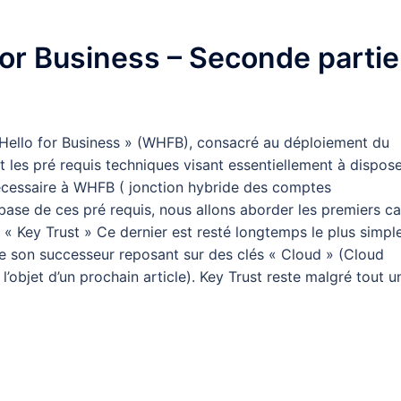
or Business – Seconde partie
s Hello for Business » (WHFB), consacré au déploiement du
t les pré requis techniques visant essentiellement à dispos
nécessaire à WHFB ( jonction hybride des comptes
 base de ces pré requis, nous allons aborder les premiers c
 Key Trust » Ce dernier est resté longtemps le plus simpl
 de son successeur reposant sur des clés « Cloud » (Cloud
 l’objet d’un prochain article). Key Trust reste malgré tout u