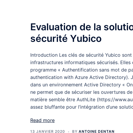
Evaluation de la soluti
sécurité Yubico
Introduction Les clés de sécurité Yubico sont
infrastructures informatiques sécurisés. Elle
programme « Authentification sans mot de pa
authentication with Azure Active Directory). Je
dans un environnement Active Directory « On P
ne permet que de sécuriser les ouvertures de 
matière semble être AuthLite (https://www.auth
assez bluffante pour l’intégration d’une solut
Read more
13 JANVIER 2020
BY
ANTOINE DENTAN