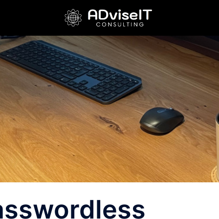
asswordless