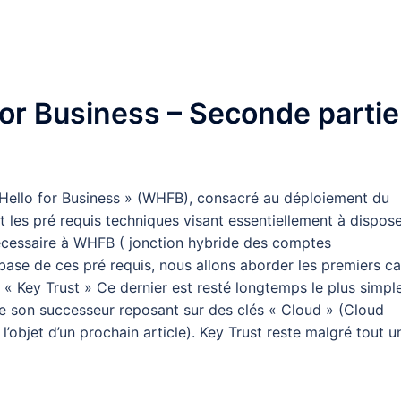
or Business – Seconde partie
s Hello for Business » (WHFB), consacré au déploiement du
t les pré requis techniques visant essentiellement à dispos
nécessaire à WHFB ( jonction hybride des comptes
 base de ces pré requis, nous allons aborder les premiers c
 Key Trust » Ce dernier est resté longtemps le plus simpl
 de son successeur reposant sur des clés « Cloud » (Cloud
 l’objet d’un prochain article). Key Trust reste malgré tout u