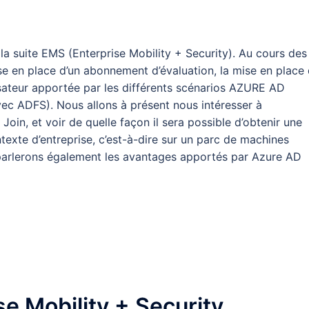
à la suite EMS (Enterprise Mobility + Security). Au cours des
se en place d’un abonnement d’évaluation, la mise en place
isateur apportée par les différents scénarios AZURE AD
ec ADFS). Nous allons à présent nous intéresser à
Join, et voir de quelle façon il sera possible d’obtenir une
exte d’entreprise, c’est-à-dire sur un parc de machines
 parlerons également les avantages apportés par Azure AD
se Mobility + Security.