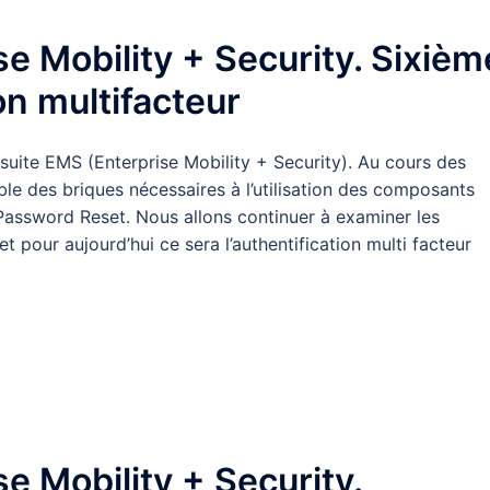
se Mobility + Security. Sixièm
ion multifacteur
a suite EMS (Enterprise Mobility + Security). Au cours des
le des briques nécessaires à l’utilisation des composants
 Password Reset. Nous allons continuer à examiner les
t pour aujourd’hui ce sera l’authentification multi facteur
se Mobility + Security.