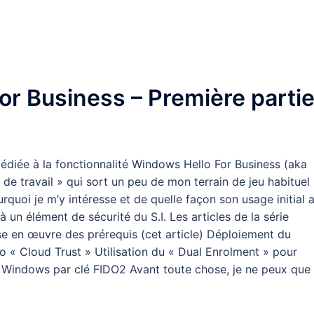
or Business – Première partie
dédiée à la fonctionnalité Windows Hello For Business (aka
e de travail » qui sort un peu de mon terrain de jeu habituel
quoi je m’y intéresse et de quelle façon son usage initial 
 un élément de sécurité du S.I. Les articles de la série
ise en œuvre des prérequis (cet article) Déploiement du
o « Cloud Trust » Utilisation du « Dual Enrolment » pour
on Windows par clé FIDO2 Avant toute chose, je ne peux que