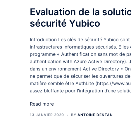
Evaluation de la soluti
sécurité Yubico
Introduction Les clés de sécurité Yubico sont
infrastructures informatiques sécurisés. Elle
programme « Authentification sans mot de pa
authentication with Azure Active Directory). Je
dans un environnement Active Directory « On P
ne permet que de sécuriser les ouvertures de 
matière semble être AuthLite (https://www.auth
assez bluffante pour l’intégration d’une solut
Read more
13 JANVIER 2020
BY
ANTOINE DENTAN