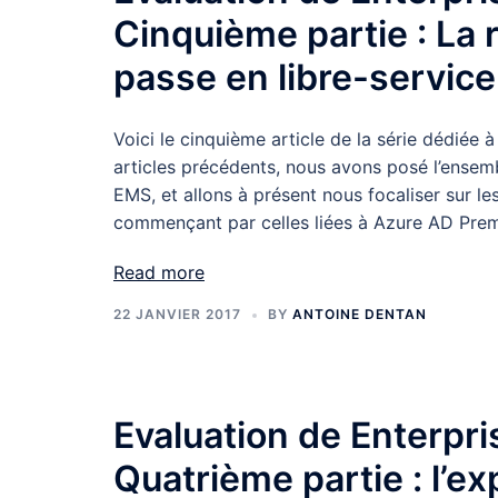
Cinquième partie : La r
passe en libre-service
Voici le cinquième article de la série dédiée 
articles précédents, nous avons posé l’ensemb
EMS, et allons à présent nous focaliser sur le
commençant par celles liées à Azure AD Pre
Read more
22 JANVIER 2017
BY
ANTOINE DENTAN
Evaluation de Enterpri
Quatrième partie : l’e