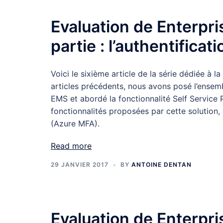
Evaluation de Enterpri
partie : l’authentificat
Voici le sixième article de la série dédiée à l
articles précédents, nous avons posé l’ensemb
EMS et abordé la fonctionnalité Self Service
fonctionnalités proposées par cette solution, e
(Azure MFA).
Read more
29 JANVIER 2017
BY
ANTOINE DENTAN
Evaluation de Enterpri