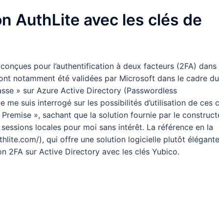
on AuthLite avec les clés de
 conçues pour l’authentification à deux facteurs (2FA) dans 
s ont notamment été validées par Microsoft dans le cadre du
sse » sur Azure Active Directory (Passwordless
 me suis interrogé sur les possibilités d’utilisation de ces 
remise », sachant que la solution fournie par le construct
sessions locales pour moi sans intérêt. La référence en la
lite.com/), qui offre une solution logicielle plutôt élégante
ion 2FA sur Active Directory avec les clés Yubico.