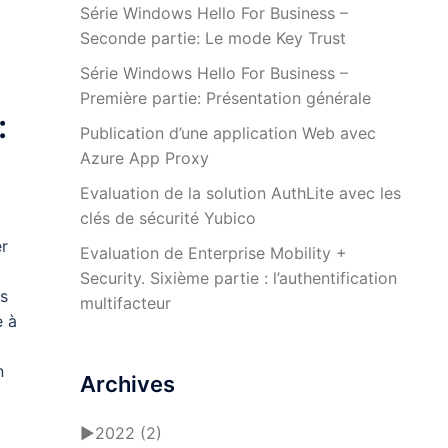
Série Windows Hello For Business –
Seconde partie: Le mode Key Trust
Série Windows Hello For Business –
Première partie: Présentation générale
:
Publication d’une application Web avec
Azure App Proxy
Evaluation de la solution AuthLite avec les
clés de sécurité Yubico
er
Evaluation de Enterprise Mobility +
Security. Sixième partie : l’authentification
as
multifacteur
e à
n
Archives
►
2022
(2)