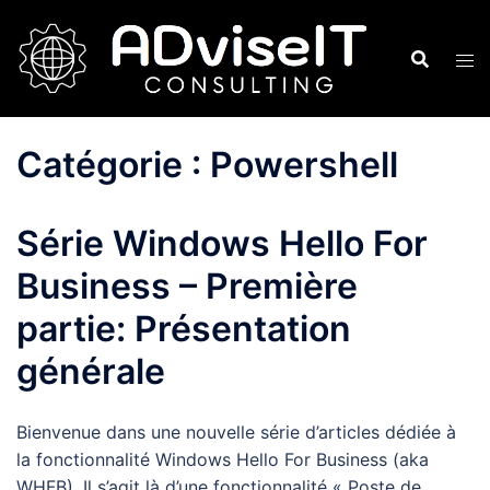
Aller
au
contenu
Catégorie :
Powershell
Série Windows Hello For
Business – Première
partie: Présentation
générale
Bienvenue dans une nouvelle série d’articles dédiée à
la fonctionnalité Windows Hello For Business (aka
WHFB). Il s’agit là d’une fonctionnalité « Poste de