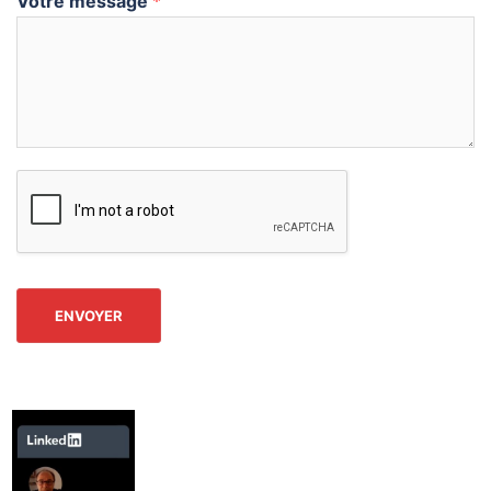
Votre message
*
ENVOYER