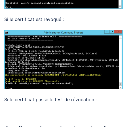
Si le certificat est révoqué :
Si le certificat passe le test de révocation :