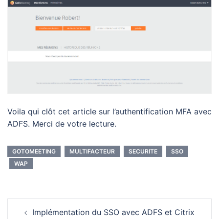
Voila qui clôt cet article sur l’authentification MFA avec
ADFS. Merci de votre lecture.
GOTOMEETING
MULTIFACTEUR
SECURITE
SSO
WAP
Navigation
Implémentation du SSO avec ADFS et Citrix
d’article