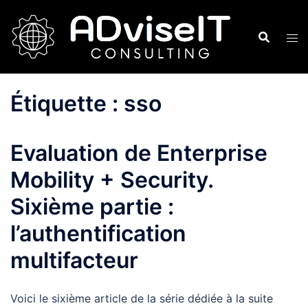
Aller
au
contenu
Étiquette :
sso
Evaluation de Enterprise
Mobility + Security.
Sixième partie :
l’authentification
multifacteur
Voici le sixième article de la série dédiée à la suite