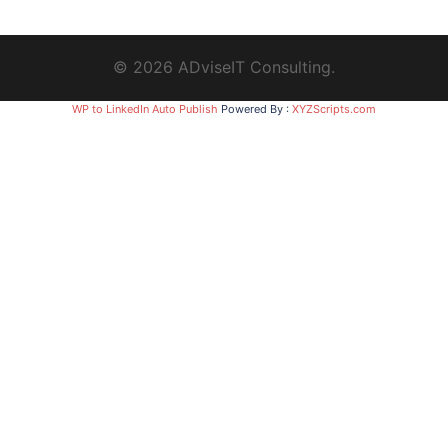
© 2026 ADviseIT Consulting.
WP to LinkedIn Auto Publish
Powered By :
XYZScripts.com