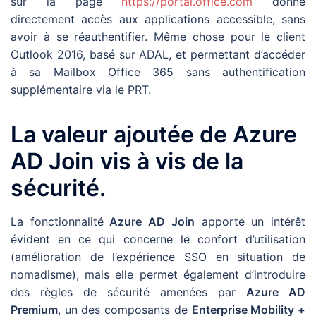
sur la page
https://portal.office.com
donne
directement accès aux applications accessible, sans
avoir à se réauthentifier. Même chose pour le client
Outlook 2016, basé sur ADAL, et permettant d’accéder
à sa Mailbox Office 365 sans authentification
supplémentaire via le PRT.
La valeur ajoutée de Azure
AD Join vis à vis de la
sécurité.
La fonctionnalité
Azure AD Join
apporte un intérêt
évident en ce qui concerne le confort d’utilisation
(amélioration de l’expérience SSO en situation de
nomadisme), mais elle permet également d’introduire
des règles de sécurité amenées par
Azure AD
Premium
, un des composants de
Enterprise Mobility +