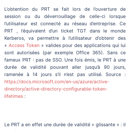
L’obtention du PRT se fait lors de l’ouverture de
session ou du déverrouillage de celle-ci lorsque
l’utilisateur est connecté au réseau d’entreprise. Ce
PRT , l’équivalent d’un ticket TGT dans le monde
Kerberos, va permettre à l’utilisateur d’obtenir des
«
Access Token
» valides pour des applications qui lui
sont autorisées (par exemple Office 365). Sans ce
fameux PRT : pas de SSO. Une fois émis, le PRT à une
durée de validité pouvant aller jusqu’à 90 jours,
ramenée à 14 jours s’il n’est pas utilisé. Source :
https://docs.microsoft.com/en-us/azure/active-
directory/active-directory-configurable-token-
lifetimes
:
Le PRT a en effet une durée de validité « glissante » : il