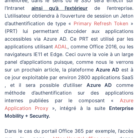
améliorée, dans le sens ou le SSO sera effectif sur
l’Intranet
ainsi qu’à l’extérieur
de l’entreprise.
L’utilisateur obtiendra à l’ouverture de session un Jeton
d’authentification de type «
Primary Refresh Token
»
(PRT) lui permettant d’accéder aux applications
accessibles via Azure AD. Ce PRT est utilisé par les
applications utilisant
ADAL
, comme Office 2016, ou les
navigateurs IE11 et Edge. Ceci ouvre la voie à un large
panel d’applications puisque, comme nous le verrons
sur un prochain article, la plateforme
Azure AD
est à
ce jour exploitable par environ 2800 applications SaaS
, et il sera possible d’utiliser
Azure AD
comme
méthode d’authentification sur des applications
internes publiées par le composant «
Azure
Application Proxy
», intégré à la suite
Enterprise
Mobility + Security.
Dans le cas du portail Office 365 par exemple, l’accès