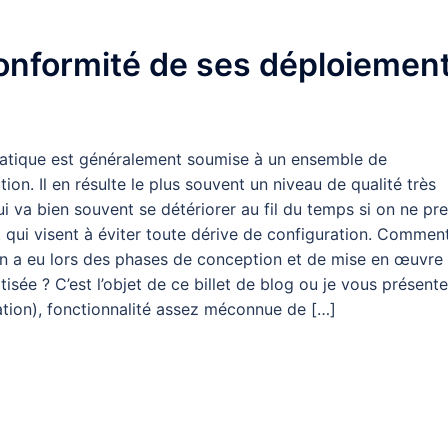
onformité de ses déploiemen
rmatique est généralement soumise à un ensemble de
ion. Il en résulte le plus souvent un niveau de qualité très
qui va bien souvent se détériorer au fil du temps si on ne pr
 qui visent à éviter toute dérive de configuration. Commen
’on a eu lors des phases de conception et de mise en œuvre
sée ? C’est l’objet de ce billet de blog ou je vous présente
tion), fonctionnalité assez méconnue de […]