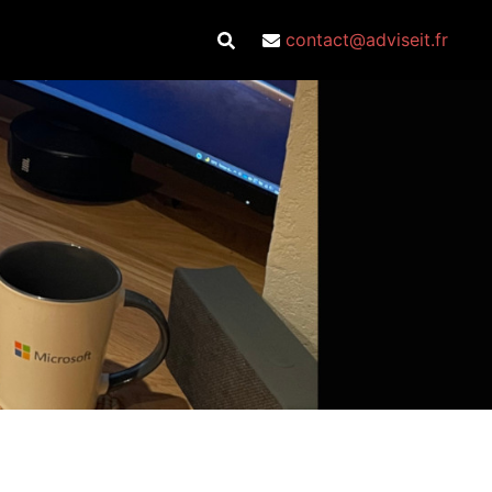
contact@adviseit.fr